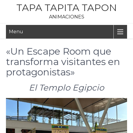
Skip
TAPA TAPITA TAPON
to
ANIMACIONES
content
Menu
«Un Escape Room que
transforma visitantes en
protagonistas»
El Templo Egipcio