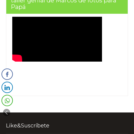
taller genial de Marcos de fotos para
Papá
Like&Suscríbete