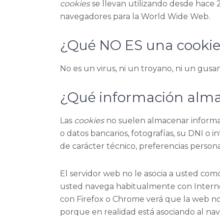
cookies
se llevan utilizando desde hace 
navegadores para la World Wide Web.
¿Qué NO ES una cooki
No es un virus, ni un troyano, ni un gusa
¿Qué información alm
Las
cookies
no suelen almacenar informac
o datos bancarios, fotografías, su DNI o 
de carácter técnico, preferencias persona
El servidor web no le asocia a usted com
usted navega habitualmente con Interne
con Firefox o Chrome verá que la web n
porque en realidad está asociando al nav