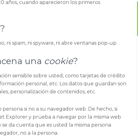
20 años, cuando aparecieron los primeros
e?
no, ni spam, ni spyware, ni abre ventanas pop-up.
acena una
cookie
?
ión sensible sobre usted, como tarjetas de crédito
información personal, etc. Los datos que guardan son
les, personalización de contenidos, etc.
o persona si no a su navegador web. De hecho, si
t Explorer y prueba a navegar por la misma web
o se da cuenta que es usted la misma persona
egador, no a la persona.