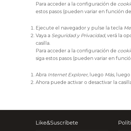
Para acceder a la configuración de
cooki
estos pasos (pueden variar en función de
Ejecute el navegador y pulse la tecla
Me
Vaya a
Seguridad y Privacidad
, verá la o
casilla.
Para acceder a la configuración de
cooki
siga estos pasos (pueden variar en funció
Abra
Internet Explorer
, luego
Más
, lueg
Ahora puede activar o desactivar la casil
Like&Suscríbete
Polí