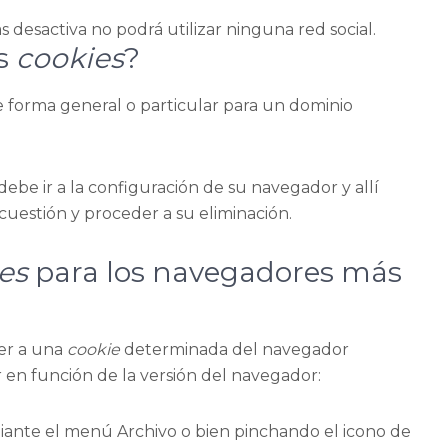
 las desactiva no podrá utilizar ninguna red social.
as
cookies
?
de forma general o particular para un dominio
debe ir a la configuración de su navegador y allí
cuestión y proceder a su eliminación.
es
para los navegadores más
er a una
cookie
determinada del navegador
r en función de la versión del navegador:
iante el menú Archivo o bien pinchando el icono de