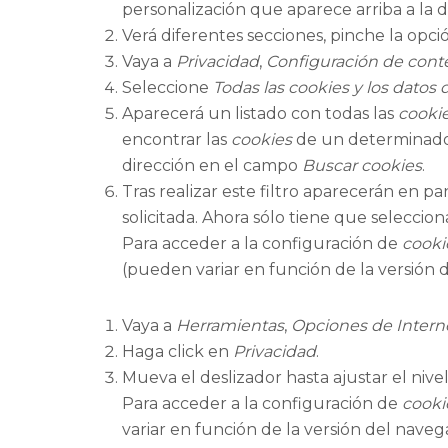
personalización que aparece arriba a la 
Verá diferentes secciones, pinche la opc
Vaya a
Privacidad
,
Configuración de cont
Seleccione
Todas las
cookies
y los datos d
Aparecerá un listado con todas las
cooki
encontrar las
cookies
de un determinado 
dirección en el campo
Buscar cookies
.
Tras realizar este filtro aparecerán en pa
solicitada. Ahora sólo tiene que seleccion
Para acceder a la configuración de
cooki
(pueden variar en función de la versión 
Vaya a
Herramientas
,
Opciones de Intern
Haga click en
Privacidad
.
Mueva el deslizador hasta ajustar el nive
Para acceder a la configuración de
cooki
variar en función de la versión del naveg