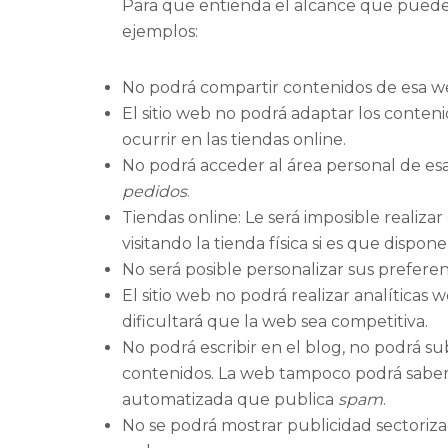
Para que entienda el alcance que puede 
ejemplos:
No podrá compartir contenidos de esa web
El sitio web no podrá adaptar los conten
ocurrir en las tiendas online.
No podrá acceder al área personal de e
pedidos
.
Tiendas online: Le será imposible realiza
visitando la tienda física si es que dispone
No será posible personalizar sus preferenc
El sitio web no podrá realizar analíticas w
dificultará que la web sea competitiva.
No podrá escribir en el blog, no podrá su
contenidos. La web tampoco podrá saber
automatizada que publica
spam
.
No se podrá mostrar publicidad sectorizad