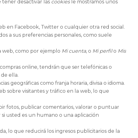
tener desactivar las
cookies
le mostramos unos
 en Facebook, Twitter o cualquier otra red social.
idos a sus preferencias personales, como suele
sa web, como por ejemplo
Mi cuenta
, o
Mi perfil
o
Mis
r compras online, tendrán que ser telefónicas o
 de ella.
ias geográficas como franja horaria, divisa o idioma.
eb sobre visitantes y tráfico en la web, lo que
bir fotos, publicar comentarios, valorar o puntuar
 si usted es un humano o una aplicación
a, lo que reducirá los ingresos publicitarios de la