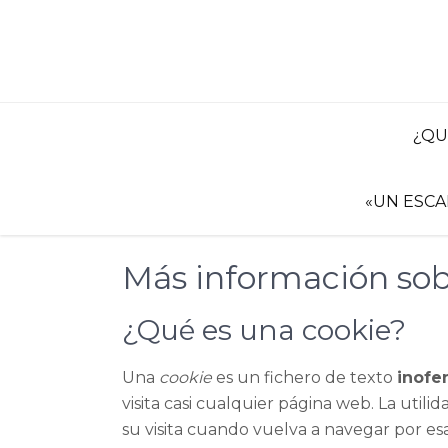
Skip
to
content
¿QU
«UN ESC
Más información sob
¿Qué es una cookie?
Una
cookie
es un fichero de texto
inofe
visita casi cualquier página web. La utilid
su visita cuando vuelva a navegar por e