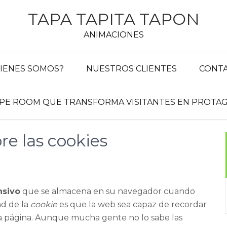
TAPA TAPITA TAPON
ANIMACIONES
IENES SOMOS?
NUESTROS CLIENTES
CONT
APE ROOM QUE TRANSFORMA VISITANTES EN PROTAG
re las cookies
nsivo
que se almacena en su navegador cuando
ad de la
cookie
es que la web sea capaz de recordar
sa página. Aunque mucha gente no lo sabe las