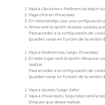
Vaya a
Opciones
o
Preferencias
según su 
Haga click en
Privacidad
.
En
Historial
elija
Usar una configuración pe
Ahora verá la opción
Aceptar cookies
, pu
Para acceder a la configuración de
cooki
(pueden variar en función de la versión 
Vaya a
Preferencias
, luego
Privacidad
.
En este lugar verá la opción
Bloquear co
realizar.
Para acceder a la configuración de
cooki
(pueden variar en función de la versión 
Vaya a
Ajustes
, luego
Safari
.
Vaya a
Privacidad y Seguridad
, verá la o
bloqueo que desea realizar.