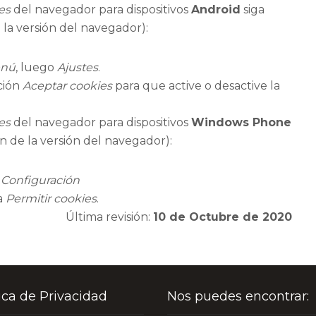
es
del navegador para dispositivos
Android
siga
 la versión del navegador):
nú
, luego
Ajustes
.
pción
Aceptar cookies
para que active o desactive la
es
del navegador para dispositivos
Windows Phone
n de la versión del navegador):
o
Configuración
la
Permitir cookies
.
Última revisión:
10 de Octubre de 2020
tica de Privacidad
Nos puedes encontrar: