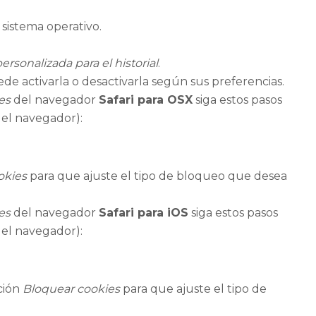
sistema operativo.
rsonalizada para el historial
.
ede activarla o desactivarla según sus preferencias.
es
del navegador
Safari para OSX
siga estos pasos
del navegador):
okies
para que ajuste el tipo de bloqueo que desea
es
del navegador
Safari para iOS
siga estos pasos
del navegador):
pción
Bloquear cookies
para que ajuste el tipo de