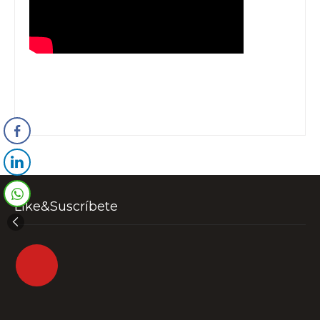
Like&Suscríbete