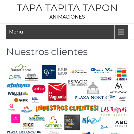
Skip
TAPA TAPITA TAPON
to
ANIMACIONES
content
Menu
Nuestros clientes