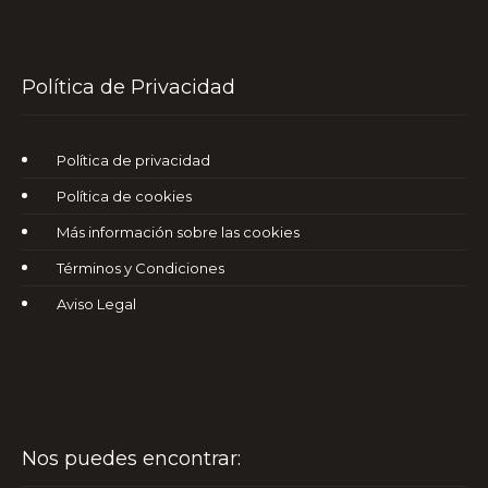
Política de Privacidad
Política de privacidad
Política de cookies
Más información sobre las cookies
Términos y Condiciones
Aviso Legal
Nos puedes encontrar: